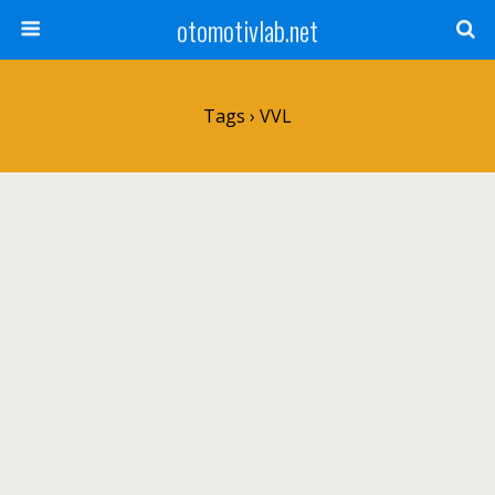
otomotivlab.net
Tags › VVL