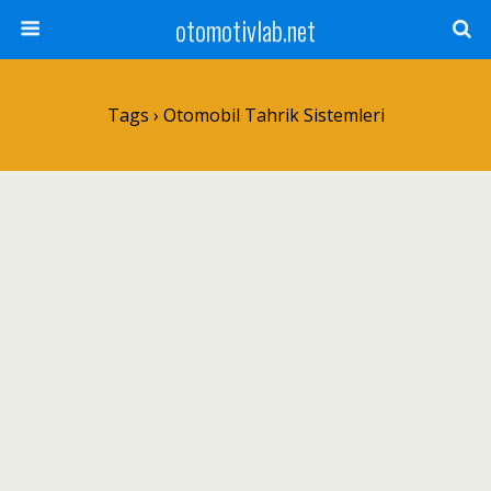
otomotivlab.net
Tags › Otomobil Tahrik Sistemleri