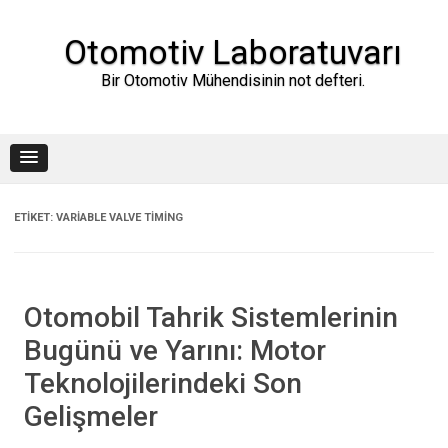
Skip
to
content
Otomotiv Laboratuvarı
Bir Otomotiv Mühendisinin not defteri.
ETIKET:
VARIABLE VALVE TIMING
Otomobil Tahrik Sistemlerinin
Bugünü ve Yarını: Motor
Teknolojilerindeki Son
Gelişmeler