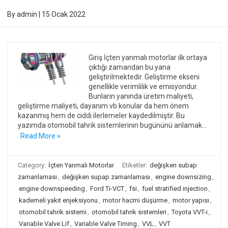
By
admin
|
15 Ocak 2022
Giriş İçten yanmalı motorlar ilk ortaya
çıktığı zamandan bu yana
geliştirilmektedir. Geliştirme ekseni
genellikle verimlilik ve emisyondur.
Bunların yanında üretim maliyeti,
geliştirme maliyeti, dayanım vb konular da hem önem
kazanmış hem de ciddi ilerlemeler kaydedilmiştir. Bu
yazımda otomobil tahrik sistemlerinin bugününü anlamak…
Read More »
Category:
İçten Yanmalı Motorlar
Etiketler:
değişken subap
zamanlaması
,
değişken supap zamanlaması
,
engine downsizing
,
engine downspeeding
,
Ford Ti-VCT
,
fsi
,
fuel stratified injection
,
kademeli yakıt enjeksiyonu
,
motor hacmi düşürme
,
motor yapısı
,
otomobil tahrik sistemi
,
otomobil tahrik sistemleri
,
Toyota VVT-i
,
Variable Valve Lif
,
Variable Valve Timing
,
VVL
,
VVT