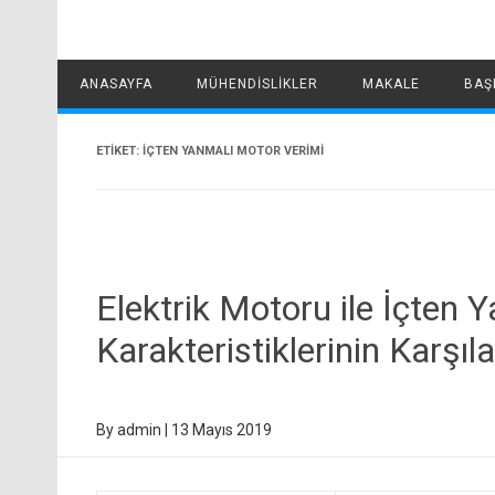
ANASAYFA
MÜHENDISLIKLER
MAKALE
BAŞ
ETIKET:
IÇTEN YANMALI MOTOR VERIMI
Elektrik Motoru ile İçten
Karakteristiklerinin Karşıla
By
admin
|
13 Mayıs 2019