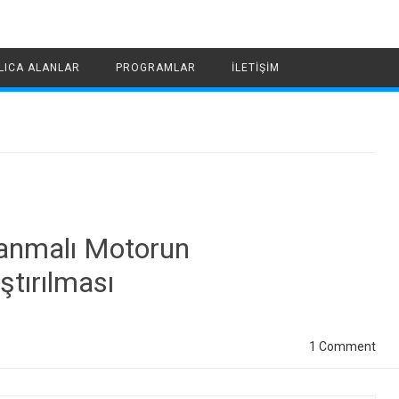
LICA ALANLAR
PROGRAMLAR
İLETIŞIM
 Yanmalı Motorun
ştırılması
1 Comment