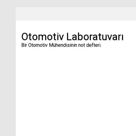
Skip
to
content
Otomotiv Laboratuvarı
Bir Otomotiv Mühendisinin not defteri.