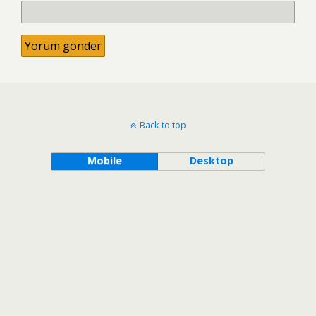
Back to top
Mobile
Desktop