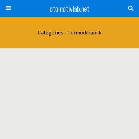
otomotivlab.net
Categories ›
Termodinamik