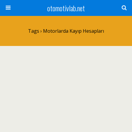
otomotivlab.net
Tags › Motorlarda Kayıp Hesapları