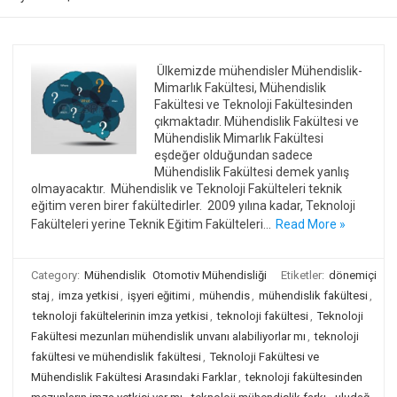
Ülkemizde mühendisler Mühendislik-
Mimarlık Fakültesi, Mühendislik
Fakültesi ve Teknoloji Fakültesinden
çıkmaktadır. Mühendislik Fakültesi ve
Mühendislik Mimarlık Fakültesi
eşdeğer olduğundan sadece
Mühendislik Fakültesi demek yanlış
olmayacaktır. Mühendislik ve Teknoloji Fakülteleri teknik
eğitim veren birer fakültedirler. 2009 yılına kadar, Teknoloji
Fakülteleri yerine Teknik Eğitim Fakülteleri…
Read More »
Category:
Mühendislik
Otomotiv Mühendisliği
Etiketler:
dönemiçi
staj
,
imza yetkisi
,
işyeri eğitimi
,
mühendis
,
mühendislik fakültesi
,
teknoloji fakültelerinin imza yetkisi
,
teknoloji fakültesi
,
Teknoloji
Fakültesi mezunları mühendislik unvanı alabiliyorlar mı
,
teknoloji
fakültesi ve mühendislik fakültesi
,
Teknoloji Fakültesi ve
Mühendislik Fakültesi Arasındaki Farklar
,
teknoloji fakültesinden