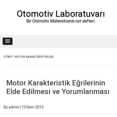
Skip
to
content
Otomotiv Laboratuvarı
Bir Otomotiv Mühendisinin not defteri.
ETIKET:
MOTOR KARAKTERISTIKLERI
Motor Karakteristik Eğrilerinin
Elde Edilmesi ve Yorumlanması
By
admin
|
10 Ekim 2015