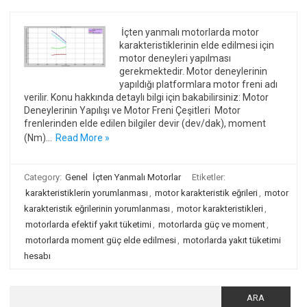
İçten yanmalı motorlarda motor
karakteristiklerinin elde edilmesi için
motor deneyleri yapılması
gerekmektedir. Motor deneylerinin
yapıldığı platformlara motor freni adı
verilir. Konu hakkında detaylı bilgi için bakabilirsiniz: Motor
Deneylerinin Yapılışı ve Motor Freni Çeşitleri Motor
frenlerinden elde edilen bilgiler devir (dev/dak), moment
(Nm)…
Read More »
Category:
Genel
İçten Yanmalı Motorlar
Etiketler:
karakteristiklerin yorumlanması
,
motor karakteristik eğrileri
,
motor
karakteristik eğrilerinin yorumlanması
,
motor karakteristikleri
,
motorlarda efektif yakıt tüketimi
,
motorlarda güç ve moment
,
motorlarda moment güç elde edilmesi
,
motorlarda yakıt tüketimi
hesabı
Arama: