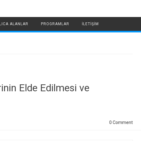
LICA ALANLAR
PROGRAMLAR
İLETIŞIM
rinin Elde Edilmesi ve
0 Comment