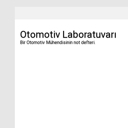
Skip
to
content
Otomotiv Laboratuvarı
Bir Otomotiv Mühendisinin not defteri.