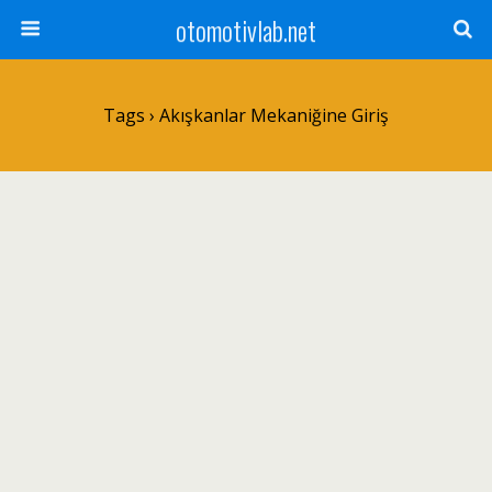
otomotivlab.net
Tags › Akışkanlar Mekaniğine Giriş