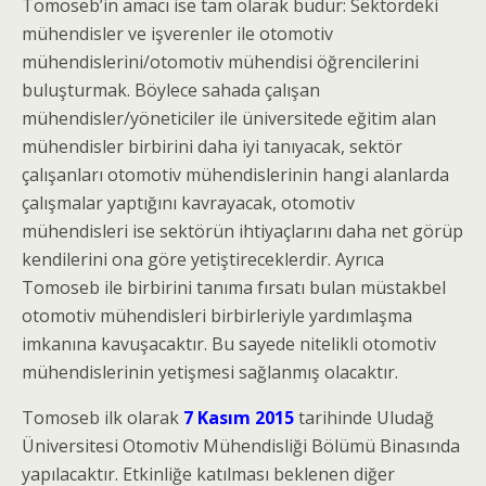
Tomoseb’in amacı ise tam olarak budur: Sektördeki
mühendisler ve işverenler ile otomotiv
mühendislerini/otomotiv mühendisi öğrencilerini
buluşturmak. Böylece sahada çalışan
mühendisler/yöneticiler ile üniversitede eğitim alan
mühendisler birbirini daha iyi tanıyacak, sektör
çalışanları otomotiv mühendislerinin hangi alanlarda
çalışmalar yaptığını kavrayacak, otomotiv
mühendisleri ise sektörün ihtiyaçlarını daha net görüp
kendilerini ona göre yetiştireceklerdir. Ayrıca
Tomoseb ile birbirini tanıma fırsatı bulan müstakbel
otomotiv mühendisleri birbirleriyle yardımlaşma
imkanına kavuşacaktır. Bu sayede nitelikli otomotiv
mühendislerinin yetişmesi sağlanmış olacaktır.
Tomoseb ilk olarak
7 Kasım 2015
tarihinde Uludağ
Üniversitesi Otomotiv Mühendisliği Bölümü Binasında
yapılacaktır. Etkinliğe katılması beklenen diğer