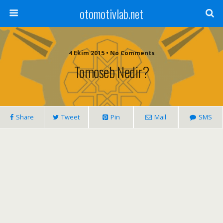
otomotivlab.net
4 Ekim 2015 • No Comments
Tomoseb Nedir?
Share
Tweet
Pin
Mail
SMS