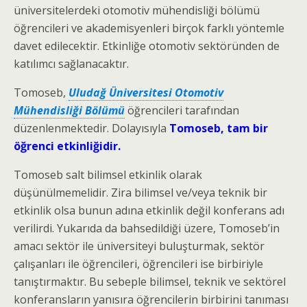
üniversitelerdeki otomotiv mühendisliği bölümü
öğrencileri ve akademisyenleri birçok farklı yöntemle
davet edilecektir. Etkinliğe otomotiv sektöründen de
katılımcı sağlanacaktır.
Tomoseb,
Uludağ Üniversitesi Otomotiv
Mühendisliği Bölümü
öğrencileri tarafından
düzenlenmektedir. Dolayısıyla
Tomoseb, tam bir
öğrenci etkinliğidir.
Tomoseb salt bilimsel etkinlik olarak
düşünülmemelidir. Zira bilimsel ve/veya teknik bir
etkinlik olsa bunun adına etkinlik değil konferans adı
verilirdi. Yukarıda da bahsedildiği üzere, Tomoseb’in
amacı sektör ile üniversiteyi buluşturmak, sektör
çalışanları ile öğrencileri, öğrencileri ise birbiriyle
tanıştırmaktır. Bu sebeple bilimsel, teknik ve sektörel
konferansların yanısıra öğrencilerin birbirini tanıması