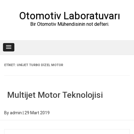
Skip
to
content
Otomotiv Laboratuvarı
Bir Otomotiv Mühendisinin not defteri.
ETIKET:
UNIJET TURBO DIZEL MOTOR
Multijet Motor Teknolojisi
By
admin
|
29 Mart 2019