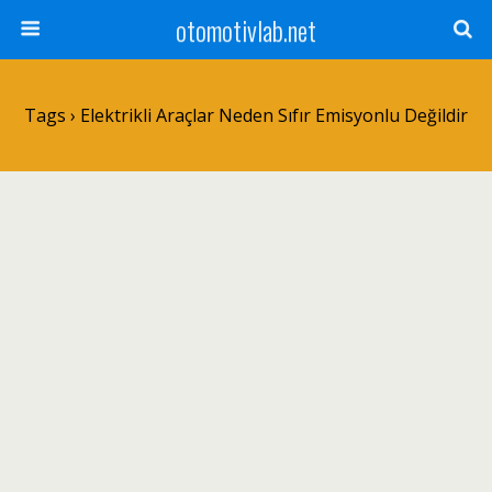
otomotivlab.net
Tags › Elektrikli Araçlar Neden Sıfır Emisyonlu Değildir