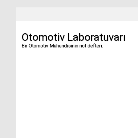
Skip
to
content
Otomotiv Laboratuvarı
Bir Otomotiv Mühendisinin not defteri.