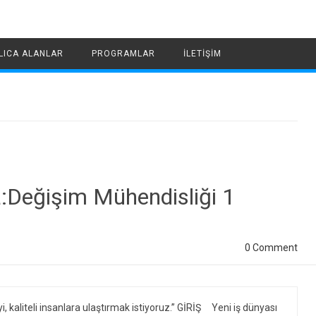
LICA ALANLAR
PROGRAMLAR
İLETIŞIM
a:Değişim Mühendisliği 1
0 Comment
giyi, kaliteli insanlara ulaştırmak istiyoruz.” GİRİŞ Yeni iş dünyası