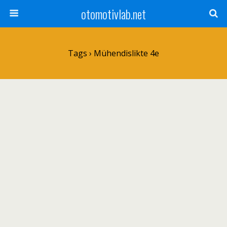
otomotivlab.net
Tags › Mühendislikte 4e