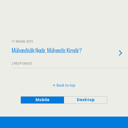
11 NISAN 2015
Mühendislik Nedir, Mühendis Kimdir?
2 RESPONSES
Back to top
Mobile
Desktop