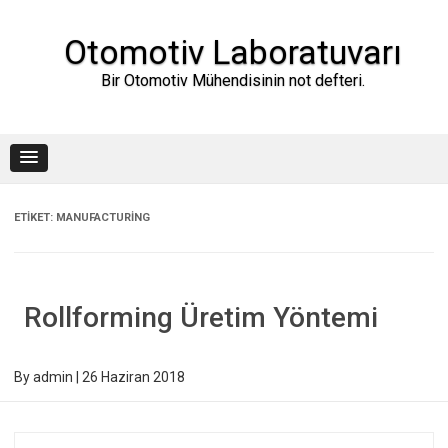
Skip
to
content
Otomotiv Laboratuvarı
Bir Otomotiv Mühendisinin not defteri.
ETIKET:
MANUFACTURING
Rollforming Üretim Yöntemi
By
admin
|
26 Haziran 2018