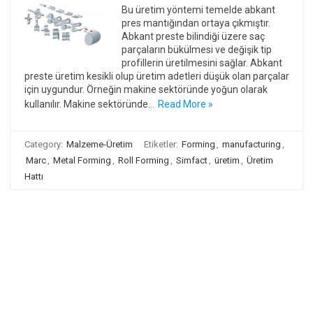
Bu üretim yöntemi temelde abkant
pres mantığından ortaya çıkmıştır.
Abkant preste bilindiği üzere saç
parçaların bükülmesi ve değişik tip
profillerin üretilmesini sağlar. Abkant
preste üretim kesikli olup üretim adetleri düşük olan parçalar
için uygundur. Örneğin makine sektöründe yoğun olarak
kullanılır. Makine sektöründe…
Read More »
Category:
Malzeme-Üretim
Etiketler:
Forming
,
manufacturing
,
Marc
,
Metal Forming
,
Roll Forming
,
Simfact
,
üretim
,
Üretim
Hattı