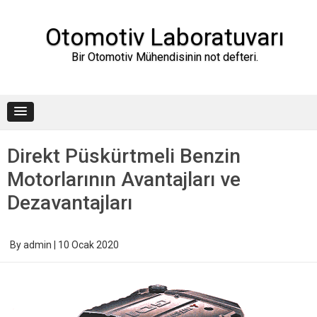
Skip
to
content
Otomotiv Laboratuvarı
Bir Otomotiv Mühendisinin not defteri.
Direkt Püskürtmeli Benzin
Motorlarının Avantajları ve
Dezavantajları
By
admin
|
10 Ocak 2020