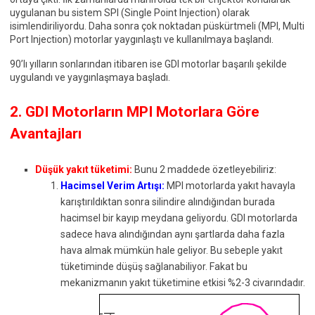
uygulanan bu sistem SPI (Single Point Injection) olarak
isimlendiriliyordu. Daha sonra çok noktadan püskürtmeli (MPI, Multi
Port Injection) motorlar yaygınlaştı ve kullanılmaya başlandı.
90’lı yılların sonlarından itibaren ise GDI motorlar başarılı şekilde
uygulandı ve yaygınlaşmaya başladı.
2. GDI Motorların MPI Motorlara Göre
Avantajları
Düşük yakıt tüketimi:
Bunu 2 maddede özetleyebiliriz:
Hacimsel Verim Artışı:
MPI motorlarda yakıt havayla
karıştırıldıktan sonra silindire alındığından burada
hacimsel bir kayıp meydana geliyordu. GDI motorlarda
sadece hava alındığından aynı şartlarda daha fazla
hava almak mümkün hale geliyor. Bu sebeple yakıt
tüketiminde düşüş sağlanabiliyor. Fakat bu
mekanizmanın yakıt tüketimine etkisi %2-3 civarındadır.