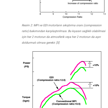
Resim 2: MPI ve GDI motorların sıkıştırma oranı (compression
ratio) bakımından karşılaştırılması. Bu kıyasın sağlıklı olabilmesi
için her 2 motorun da atmosferik veya her 2 motorun da aşırı
doldurmalı olması gerekir. [5]