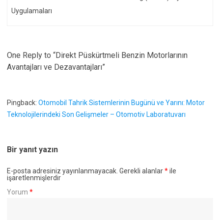
Uygulamaları
One Reply to “Direkt Püskürtmeli Benzin Motorlarının
Avantajları ve Dezavantajları”
Pingback:
Otomobil Tahrik Sistemlerinin Bugünü ve Yarını: Motor
Teknolojilerindeki Son Gelişmeler – Otomotiv Laboratuvarı
Bir yanıt yazın
E-posta adresiniz yayınlanmayacak.
Gerekli alanlar
*
ile
işaretlenmişlerdir
Yorum
*