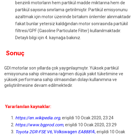
benzinli motorların hem partikül madde miktarına hem de
partikül sayısına sınırlama getirilmiştir. Partikül emisyonunu
azaltmak için motor üzerinde birtakım önlemler alınmaktadır
fakat bunlar yetersiz kaldığından motor sonrasında partükil
filtresi/GPF (Gasoline Particulate Filter) kullanılmaktadır.
Detaylı bilgi için 4. kaynağa bakınız.
Sonuç
GDI motorlar son yıllarda çok yaygınlaşmıştır. Yüksek partikül
emisyonuna sahip olmasına rağmen düşük yakıt tüketimine ve
yüksek performana sahip olmasından dolayı kullanımına ve
geliştirilmesine devam edilmektedir.
Yararlanılan kaynaklar:
https://en.wikipedia.org
, erişildi 10 Ocak 2020, 23:24
https://www.bgprod.com
,
erişildi 10 Ocak 2020, 23:29
Toyota 2GR-FSE V6
,
Volkswagen
EA888
I4
,
erişildi 10 Ocak