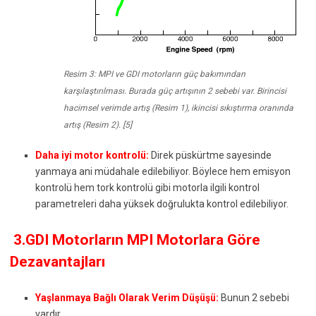
Resim 3: MPI ve GDI motorların güç bakımından
karşılaştırılması. Burada güç artışının 2 sebebi var. Birincisi
hacimsel verimde artış (Resim 1), ikincisi sıkıştırma oranında
artış (Resim 2). [5]
Daha iyi motor kontrolü:
Direk püskürtme sayesinde
yanmaya ani müdahale edilebiliyor. Böylece hem emisyon
kontrolü hem tork kontrolü gibi motorla ilgili kontrol
parametreleri daha yüksek doğrulukta kontrol edilebiliyor.
3.GDI Motorların MPI Motorlara Göre
Dezavantajları
Yaşlanmaya Bağlı Olarak Verim Düşüşü:
Bunun 2 sebebi
vardır.