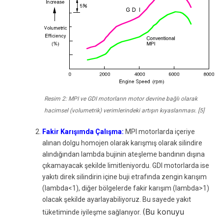
Resim 2: MPI ve GDI motorların motor devrine bağlı olarak
hacimsel (volumetrik) verimlerindeki artışın kıyaslanması. [5]
Fakir Karışımda Çalışma:
MPI motorlarda içeriye
alınan dolgu homojen olarak karışmış olarak silindire
alındığından lambda bujinin ateşleme bandının dışına
çıkamayacak şekilde limitleniyordu. GDI motorlarda ise
yakıtı direk silindirin içine buji etrafında zengin karışım
(lambda<1), diğer bölgelerde fakir karışım (lambda>1)
olacak şekilde ayarlayabiliyoruz. Bu sayede yakıt
(Bu konuyu
tüketiminde iyileşme sağlanıyor.