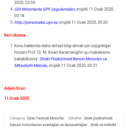
2020, 23:59
GDI Motorlarda GPF Uygulamaları
, erişildi 11 Ocak 2020,
00:18
http://personales.upv.es
,
erişildi 11 Ocak 2020, 00:20
İleri okuma:
Konu hakkında daha detaylı bilgi almak için saygıdeğer
hocam Prof. Dr. M. İhsan Karamangil’in şu makalesine
bakabilirsiniz:
Direkt Püskürtmeli Benzin Motorları ve
Mitsubishi Metodu
, erişildi 11 Ocak 2020, 00:31.
Adem Oruz
11 Ocak 2020
Category:
İçten Yanmalı Motorlar
Etiketler:
direk püskürtmeli
benzin motorlarının avantajları ve dezavantajları
,
direk ve indirekt