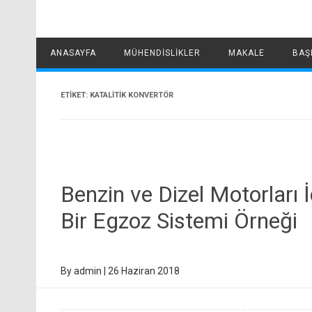
ANASAYFA
MÜHENDISLIKLER
MAKALE
BAŞ
ETIKET:
KATALITIK KONVERTÖR
Benzin ve Dizel Motorları İ
Bir Egzoz Sistemi Örneği
By
admin
|
26 Haziran 2018