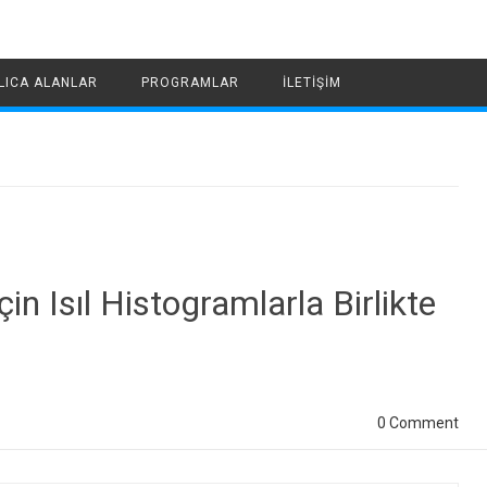
LICA ALANLAR
PROGRAMLAR
İLETIŞIM
çin Isıl Histogramlarla Birlikte
0 Comment