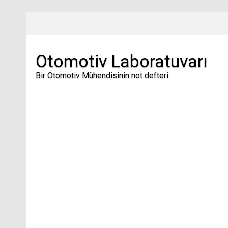
Skip
to
content
Otomotiv Laboratuvarı
Bir Otomotiv Mühendisinin not defteri.