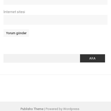
İnternet sitesi
Arama:
Publisho Theme
| Powered by Wordpress