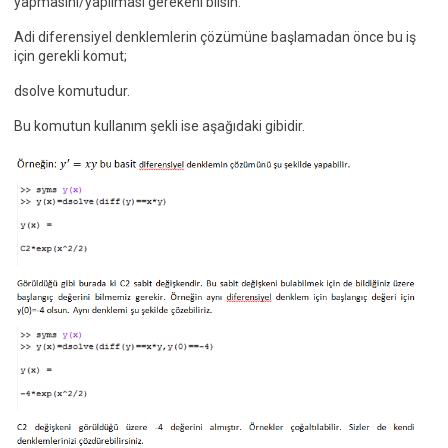
yapmasını/yapılması gerekeni bilsin.
Adi diferensiyel denklemlerin çözümüne başlamadan önce bu iş
için gerekli komut;
dsolve komutudur.
Bu komutun kullanım şekli ise aşağıdaki gibidir.