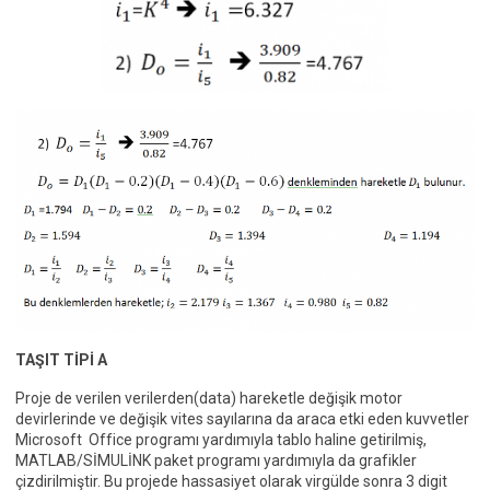
TAŞIT TİPİ A
Proje de verilen verilerden(data) hareketle değişik motor
devirlerinde ve değişik vites sayılarına da araca etki eden kuvvetler
Microsoft Office programı yardımıyla tablo haline getirilmiş,
MATLAB/SİMULİNK paket programı yardımıyla da grafikler
çizdirilmiştir. Bu projede hassasiyet olarak virgülde sonra 3 digit