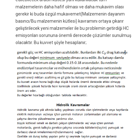
malzemelerin daha hafif olması ve daha mukavim olası
gerekir ki buda özgül mukavemet(Malzemenin dayanım
basıncı/Bu malzemenin kütlesi) kavramını ortaya çıkarır
geliştirilecek yeni malzemeler ile bu problemin getirdiği HC
emisyonları sorununa önemli derecede çözümler sunulmuş
olacaktır. Bu kuvvet şöyle hesaplanır;