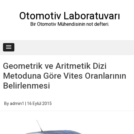
Skip
to
content
Otomotiv Laboratuvarı
Bir Otomotiv Mühendisinin not defteri.
Geometrik ve Aritmetik Dizi
Metoduna Göre Vites Oranlarının
Belirlenmesi
By
admin1
|
16 Eylül 2015