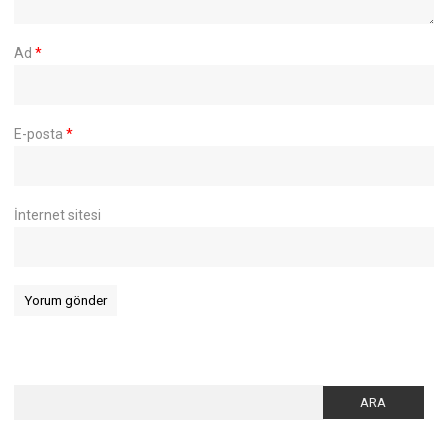
Ad
*
E-posta
*
İnternet sitesi
Arama: