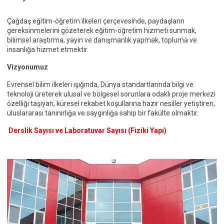
Çağdaş eğitim-öğretim ilkeleri çerçevesinde, paydaşların
gereksinmelerini gözeterek eğitim-öğretim hizmeti sunmak,
bilimsel araştırma, yayın ve danışmanlık yapmak, topluma ve
insanlığa hizmet etmektir.
Vizyonumuz
Evrensel bilim ilkeleri ışığında, Dünya standartlarında bilgi ve
teknoloji üreterek ulusal ve bölgesel sorunlara odaklı proje merkezi
özelliği taşıyan, küresel rekabet koşullarına hazır nesiller yetiştiren,
uluslararası tanınırlığa ve saygınlığa sahip bir fakülte olmaktır.
Derslik Sayısı ve Laboratuvar Sayısı (Fiziki Yapı)