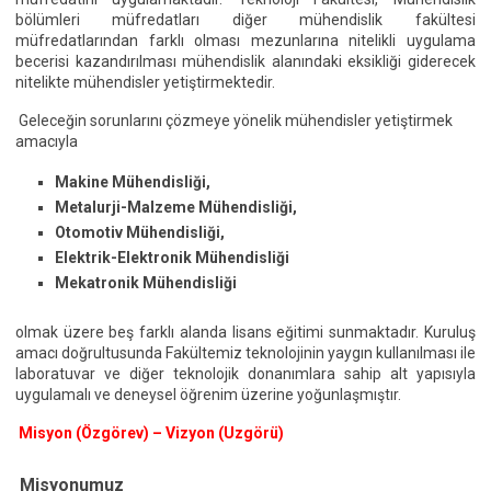
bölümleri müfredatları diğer mühendislik fakültesi
müfredatlarından farklı olması mezunlarına nitelikli uygulama
becerisi kazandırılması mühendislik alanındaki eksikliği giderecek
nitelikte mühendisler yetiştirmektedir.
Geleceğin sorunlarını çözmeye yönelik mühendisler yetiştirmek
amacıyla
Makine Mühendisliği,
Metalurji-Malzeme Mühendisliği,
Otomotiv Mühendisliği,
Elektrik-Elektronik Mühendisliği
Mekatronik Mühendisliği
olmak üzere beş farklı alanda lisans eğitimi sunmaktadır. Kuruluş
amacı doğrultusunda Fakültemiz teknolojinin yaygın kullanılması ile
laboratuvar ve diğer teknolojik donanımlara sahip alt yapısıyla
uygulamalı ve deneysel öğrenim üzerine yoğunlaşmıştır.
Misyon (Özgörev) – Vizyon (Uzgörü)
Misyonumuz