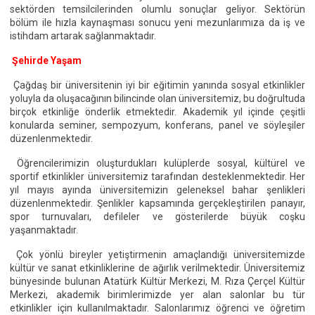
sektörden temsilcilerinden olumlu sonuçlar geliyor. Sektörün
bölüm ile hızla kaynaşması sonucu yeni mezunlarımıza da iş ve
istihdam artarak sağlanmaktadır.
Şehirde Yaşam
Çağdaş bir üniversitenin iyi bir eğitimin yanında sosyal etkinlikler
yoluyla da oluşacağının bilincinde olan üniversitemiz, bu doğrultuda
birçok etkinliğe önderlik etmektedir. Akademik yıl içinde çeşitli
konularda seminer, sempozyum, konferans, panel ve söyleşiler
düzenlenmektedir.
Öğrencilerimizin oluşturdukları kulüplerde sosyal, kültürel ve
sportif etkinlikler üniversitemiz tarafından desteklenmektedir. Her
yıl mayıs ayında üniversitemizin geleneksel bahar şenlikleri
düzenlenmektedir. Şenlikler kapsamında gerçekleştirilen panayır,
spor turnuvaları, defileler ve gösterilerde büyük coşku
yaşanmaktadır.
Çok yönlü bireyler yetiştirmenin amaçlandığı üniversitemizde
kültür ve sanat etkinliklerine de ağırlık verilmektedir. Üniversitemiz
bünyesinde bulunan Atatürk Kültür Merkezi, M. Rıza Çerçel Kültür
Merkezi, akademik birimlerimizde yer alan salonlar bu tür
etkinlikler için kullanılmaktadır. Salonlarımız öğrenci ve öğretim