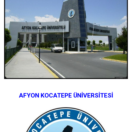
AFYON KOCATEPE ÜNİVERSİTESİ