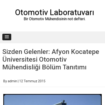
Skip
to
content
Otomotiv Laboratuvarı
Bir Otomotiv Mühendisinin not defteri.
Sizden Gelenler: Afyon Kocatepe
Üniversitesi Otomotiv
Mühendisliği Bölüm Tanıtımı
By
admin
|
12 Temmuz 2015