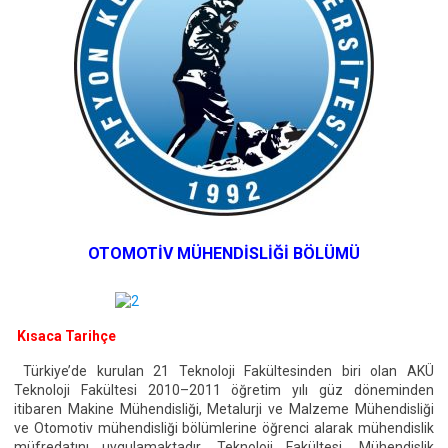
OTOMOTİV MÜHENDİSLİĞİ BÖLÜMÜ
Kısaca Tarihçe
Türkiye’de kurulan 21 Teknoloji Fakültesinden biri olan AKÜ
Teknoloji Fakültesi 2010–2011 öğretim yılı güz döneminden
itibaren Makine Mühendisliği, Metalurji ve Malzeme Mühendisliği
ve Otomotiv mühendisliği bölümlerine öğrenci alarak mühendislik
müfredatını uygulamaktadır. Teknoloji Fakültesi, Mühendislik