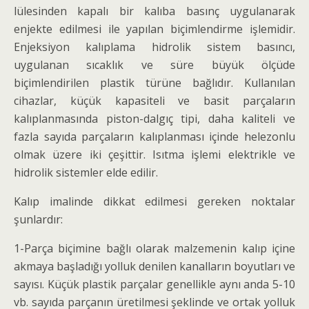
lülesinden kapalı bir kalıba basınç uygulanarak
enjekte edilmesi ile yapılan biçimlendirme işlemidir.
Enjeksiyon kalıplama hidrolik sistem basıncı,
uygulanan sıcaklık ve süre büyük ölçüde
biçimlendirilen plastik türüne bağlıdır. Kullanılan
cihazlar, küçük kapasiteli ve basit parçaların
kalıplanmasında piston-dalgıç tipi, daha kaliteli ve
fazla sayıda parçaların kalıplanması içinde helezonlu
olmak üzere iki çeşittir. Isıtma işlemi elektrikle ve
hidrolik sistemler elde edilir.
Kalıp imalinde dikkat edilmesi gereken noktalar
şunlardır:
1-Parça biçimine bağlı olarak malzemenin kalıp içine
akmaya başladığı yolluk denilen kanalların boyutları ve
sayısı. Küçük plastik parçalar genellikle aynı anda 5-10
vb. sayıda parçanın üretilmesi şeklinde ve ortak yolluk