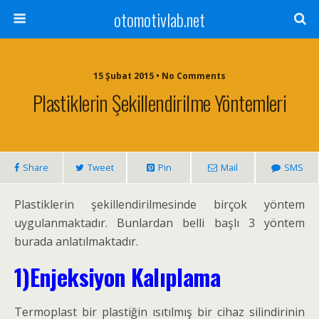
otomotivlab.net
15 Şubat 2015 • No Comments
Plastiklerin Şekillendirilme Yöntemleri
Share
Tweet
Pin
Mail
SMS
Plastiklerin şekillendirilmesinde birçok yöntem
uygulanmaktadır. Bunlardan belli başlı 3 yöntem
burada anlatılmaktadır.
1)Enjeksiyon Kalıplama
Termoplast bir plastiğin ısıtılmış bir cihaz silindirinin