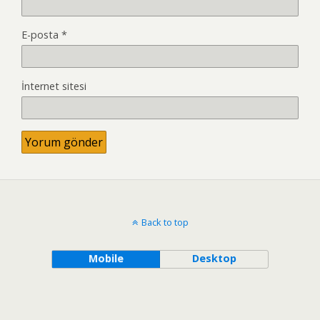
E-posta
*
İnternet sitesi
Back to top
Mobile
Desktop