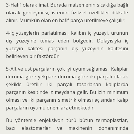
3-Hafif olarak imal. Burada malzemenin sıcaklığa bağlı
olarak genleşmesi, istenen fiziksel özellikler dikkate
alınır. Mümkün olan en hafif parça üretilmeye çalışılır.
4-İç yüzeylerin parlatılması. Kalıbın iç yüzeyi, ürünün
dış yüzeyine temas eden bölgedir. Dolayısıyla iç
yüzeyin kalitesi parçanın dış yüzeyinin kalitesini
belirleyen bir faktördür.
5-Alt ve üst parçaların çok iyi uyum sağlaması. Kalıplar
duruma göre yekpare duruma göre iki parçalı olacak
şekilde üretilir. İki parçalı tasarlanan kalıplarda
parçanın kesitinde iz meydana gelir. Bu izin minimum
olması ve iki parçanın simetrik olması açısından kalıp
parçaların uyumu önem arz etmektedir.
Bu yöntemle enjeksiyon türü bütün termoplastlar,
bazı elastomerler ve makinenin donanımında