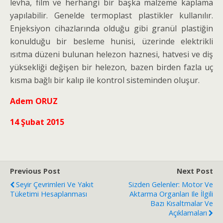
levha, film ve herhangi bir başka malzeme kaplama
yapılabilir. Genelde termoplast plastikler kullanılır.
Enjeksiyon cihazlarında olduğu gibi granül plastiğin
konulduğu bir besleme hunisi, üzerinde elektrikli
ısıtma düzeni bulunan helezon haznesi, hatvesi ve diş
yüksekliği değişen bir helezon, bazen birden fazla uç
kısma bağlı bir kalıp ile kontrol sisteminden oluşur.
Adem ORUZ
14 Şubat 2015
Previous Post
Next Post
Seyir Çevrimleri Ve Yakıt
Sizden Gelenler: Motor Ve
Tüketimi Hesaplanması
Aktarma Organları Ile İlgili
Bazı Kısaltmalar Ve
Açıklamaları