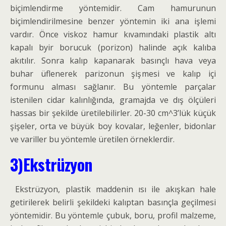
biçimlendirme yöntemidir. Cam hamurunun
biçimlendirilmesine benzer yöntemin iki ana işlemi
vardır. Önce viskoz hamur kıvamındaki plastik altı
kapalı byir borucuk (porizon) halinde açık kalıba
akıtılır. Sonra kalıp kapanarak basınçlı hava veya
buhar üflenerek parizonun şişmesi ve kalıp içi
formunu alması sağlanır. Bu yöntemle parçalar
istenilen cidar kalınlığında, gramajda ve dış ölçüleri
hassas bir şekilde üretilebilirler. 20-30 cm^3’lük küçük
şişeler, orta ve büyük boy kovalar, leğenler, bidonlar
ve variller bu yöntemle üretilen örneklerdir.
3)Ekstrüzyon
Ekstrüzyon, plastik maddenin ısı ile akışkan hale
getirilerek belirli şekildeki kalıptan basınçla geçilmesi
yöntemidir. Bu yöntemle çubuk, boru, profil malzeme,